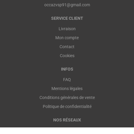
occazvsp91@gmail.com
SERVICE CLIENT
Livraison
Mon compte
Contact
Cookies
INFOS
FAQ
Mentions légales
Conditions générales de vente
Politique de confidentialité
NOS RÉSEAUX