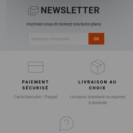
NEWSLETTER
Inscrivez-vous et recevez nos bons plans
OK
PAIEMENT
LIVRAISON AU
SÉCURISÉ
CHOIX
Carte bancaire / Paypal
Livraison standard ou express
à domicile