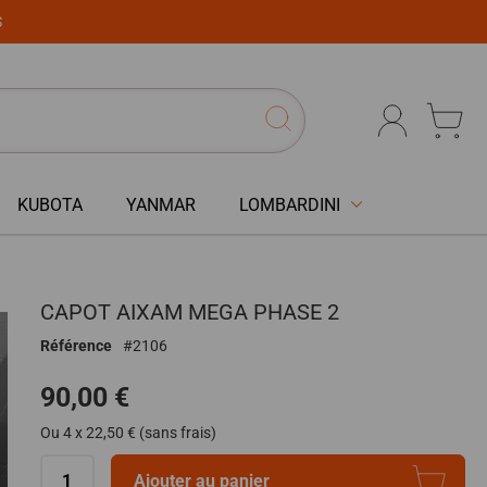
S
KUBOTA
YANMAR
LOMBARDINI
CAPOT AIXAM MEGA PHASE 2
Référence
2106
90,00 €
Ou 4 x 22,50 € (sans frais)
Ajouter au panier