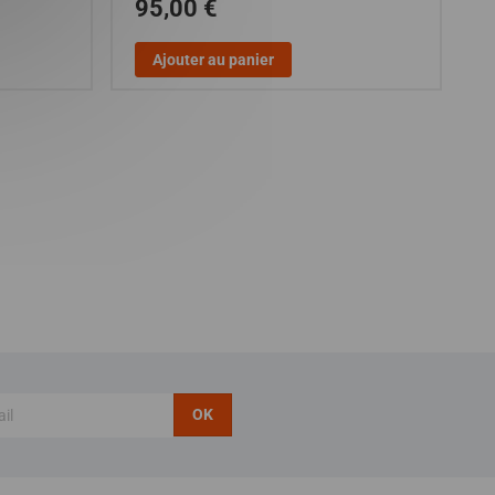
95,00 €
Ajouter au panier
OK