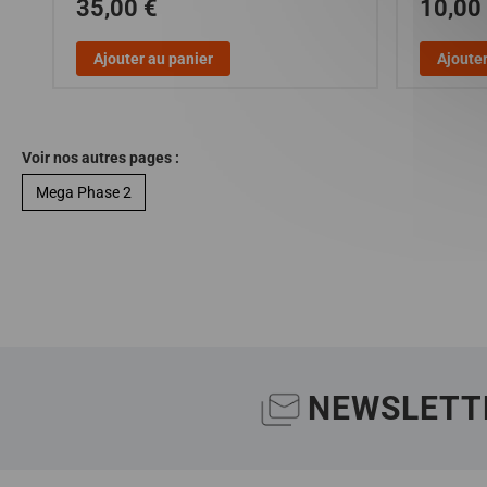
35,00 €
10,00
Ajouter au panier
Ajouter
Voir nos autres pages :
Mega Phase 2
NEWSLETT