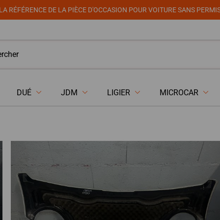
LA RÉFÉRENCE DE LA PIÈCE D'OCCASION POUR VOITURE SANS PERMI
DUÉ
JDM
LIGIER
MICROCAR