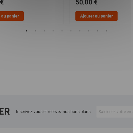
 €
50,00 €
 au panier
Ajouter au panier
ER
Inscrivez-vous et recevez nos bons plans