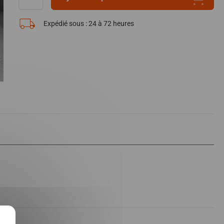
Expédié sous :
24 à 72 heures
X