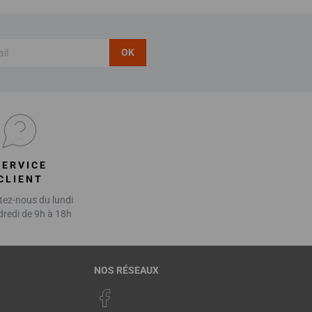
OK
SERVICE
CLIENT
ez-nous du lundi
dredi de 9h à 18h
NOS RÉSEAUX