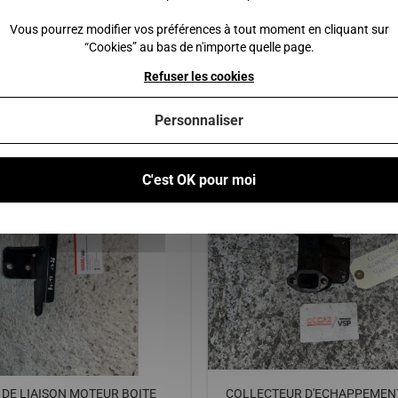
 au panier
Ajouter au panier
Vous pourrez modifier vos préférences à tout moment en cliquant sur
“Cookies” au bas de n'importe quelle page.
Refuser les cookies
Personnaliser
Vous pourriez également être intéressé par
C'est OK pour moi
DE LIAISON MOTEUR BOITE
COLLECTEUR D'ECHAPPEMEN