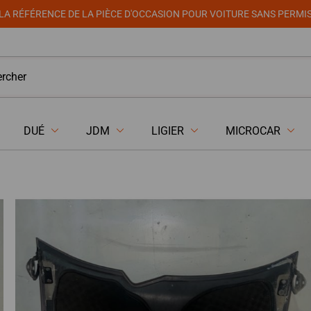
LA RÉFÉRENCE DE LA PIÈCE D'OCCASION POUR VOITURE SANS PERMI
DUÉ
JDM
LIGIER
MICROCAR