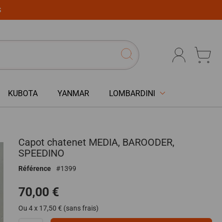
S
KUBOTA
YANMAR
LOMBARDINI
Capot chatenet MEDIA, BAROODER,
SPEEDINO
Référence
1399
70,00 €
Ou 4 x 17,50 € (sans frais)