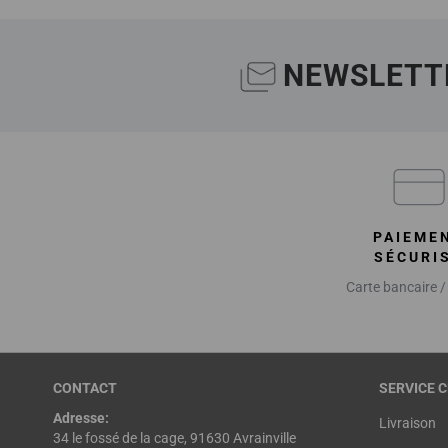
NEWSLETT
PAIEME
SÉCURI
Carte bancaire /
CONTACT
SERVICE C
Adresse:
Livraison
34 le fossé de la cage, 91630 Avrainville