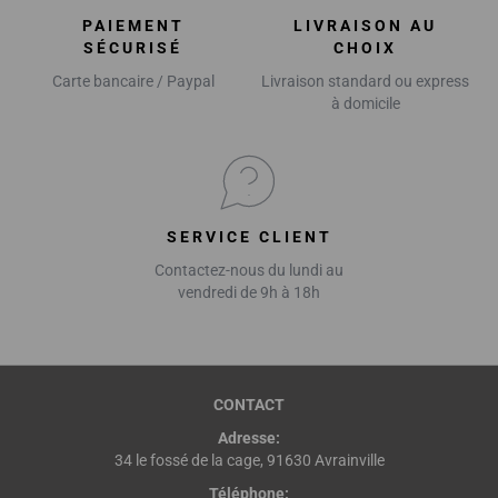
PAIEMENT
LIVRAISON AU
SÉCURISÉ
CHOIX
Carte bancaire / Paypal
Livraison standard ou express
à domicile
SERVICE CLIENT
Contactez-nous du lundi au
vendredi de 9h à 18h
CONTACT
Adresse:
34 le fossé de la cage, 91630 Avrainville
Téléphone: