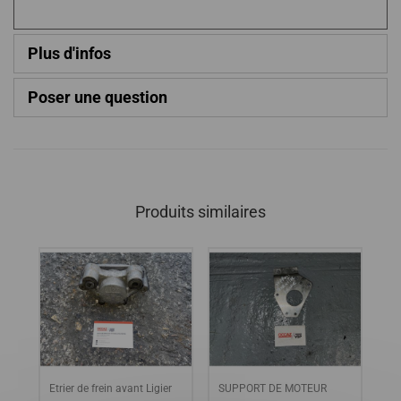
Plus d'infos
Poser une question
Produits similaires
ier
Etrier de frein avant Ligier
SUPPORT DE MOTEUR
PO