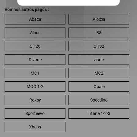
Voir nos autres pages :
Abaca
Albizia
Aloes
B8
CH26
CH32
Divane
Jade
MC1
MC2
MGO 1-2
Opale
Roxsy
Speedino
Sporteevo
Titane 1-2-3
Xheos