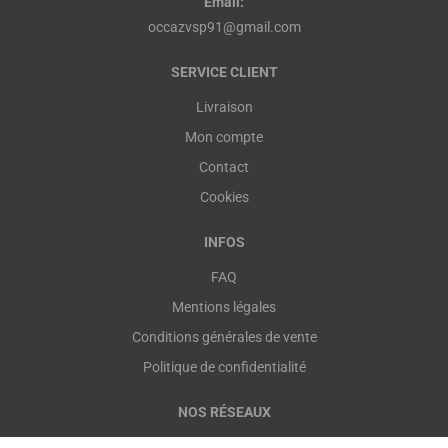
Email:
occazvsp91@gmail.com
SERVICE CLIENT
Livraison
Mon compte
Contact
Cookies
INFOS
FAQ
Mentions légales
Conditions générales de vente
Politique de confidentialité
NOS RÉSEAUX