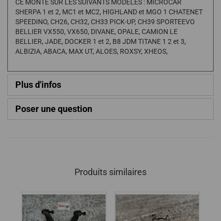
CE MONTE SUR LES SUIVANTS MODELES : MICROCAR
SHERPA 1 et 2, MC1 et MC2, HIGHLAND et MGO 1 CHATENET
SPEEDINO, CH26, CH32, CH33 PICK-UP, CH39 SPORTEEVO
BELLIER VX550, VX650, DIVANE, OPALE, CAMION LE
BELLIER, JADE, DOCKER 1 et 2, B8 JDM TITANE 1 2 et 3,
ALBIZIA, ABACA, MAX UT, ALOES, ROXSY, XHEOS,
Plus d'infos
Poser une question
Produits similaires