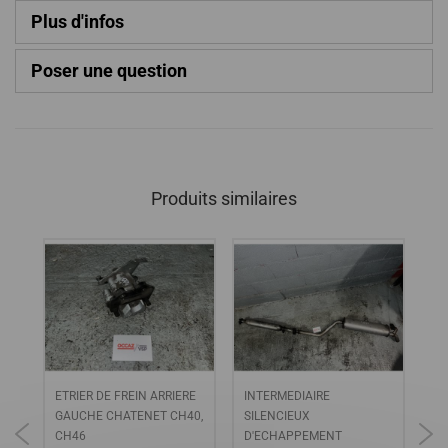
Plus d'infos
Poser une question
Produits similaires
E
ETRIER DE FREIN ARRIERE
INTERMEDIAIRE
FI
GAUCHE CHATENET CH40,
SILENCIEUX
/ 
2,
CH46
D'ECHAPPEMENT
LO