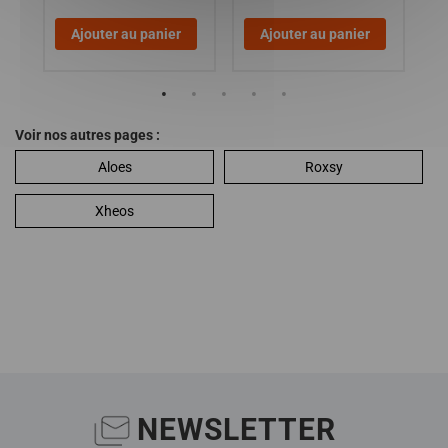
Ajouter au panier
Ajouter au panier
Voir nos autres pages :
Aloes
Roxsy
Xheos
NEWSLETTER