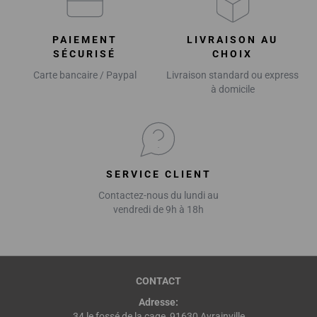
PAIEMENT
LIVRAISON AU
SÉCURISÉ
CHOIX
Carte bancaire / Paypal
Livraison standard ou express
à domicile
SERVICE CLIENT
Contactez-nous du lundi au
vendredi de 9h à 18h
CONTACT
Adresse:
34 le fossé de la cage, 91630 Avrainville