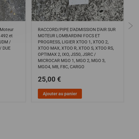
Moteur
RACCORD/PIPE D'ADMISSION D'AIR SUR
F
 492 et
MOTEUR LOMBARDINI FOCS ET
L
JDM /
PROGRESS, LIGIER XTOO 1, XTOO 2,
X
/ DUE
XTOO MAX, XTOO R, XTOO S, XTOO RS,
M
OPTIMAX 2, IXO, JS50, JSRC /
MICROCAR MGO 1, MGO 2, MGO 3,
MGO4, M8, F8C, CARGO
25,00 €
Ajouter au panier