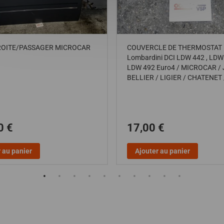
ROITE/PASSAGER MICROCAR
COUVERCLE DE THERMOSTAT 
Lombardini DCI LDW 442 , LDW
LDW 492 Euro4 / MICROCAR / 
BELLIER / LIGIER / CHATENET 
0 €
17,00 €
 au panier
Ajouter au panier