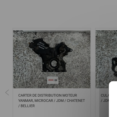
CARTER DE DISTRIBUTION MOTEUR
CULASSE
YANMAR, MICROCAR / JDM / CHATENET
/ JDM / 
/ BELLIER