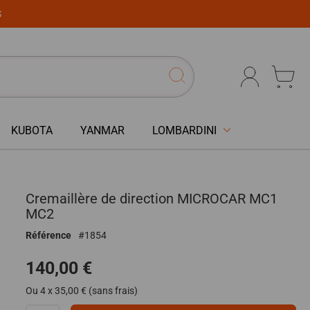
S
KUBOTA
YANMAR
LOMBARDINI
Cremaillère de direction MICROCAR MC1
MC2
Référence
1854
140,00 €
Ou 4 x 35,00 € (sans frais)