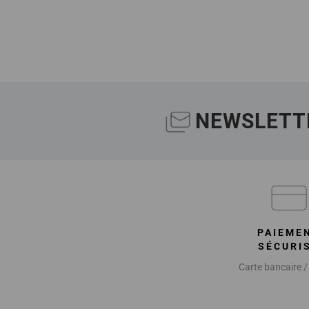
NEWSLETT
PAIEME
SÉCURI
Carte bancaire /