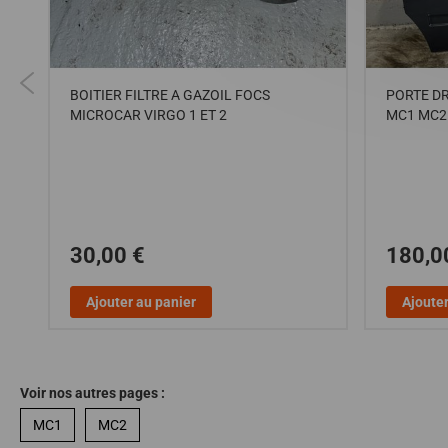
ES
BOITIER FILTRE A GAZOIL FOCS
PORTE D
MICROCAR VIRGO 1 ET 2
MC1 MC2
30,00 €
180,0
Ajouter au panier
Ajouter
Voir nos autres pages :
MC1
MC2