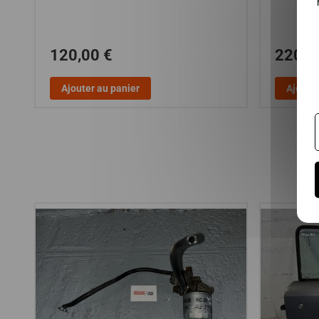
120,00 €
220,0
Ajouter au panier
Ajouter