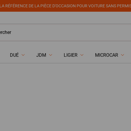
LA RÉFÉRENCE DE LA PIÈCE D'OCCASION POUR VOITURE SANS PERMI
DUÉ
JDM
LIGIER
MICROCAR