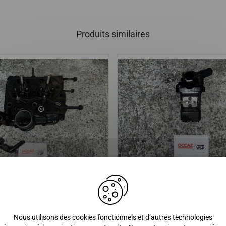
Produits similaires
 MOTEUR YANMAR, MICROCAR
POMPE A INJECTION YANMAR
CHATENET / BELLIER
MICROCAR / JDM / CHATENET
BELLIER
Nous utilisons des cookies fonctionnels et d’autres technologies