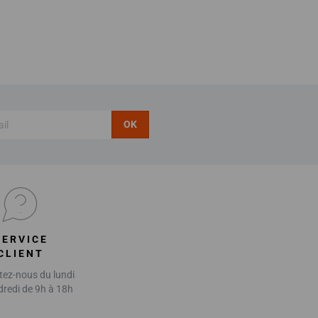
OK
SERVICE
CLIENT
ez-nous du lundi
dredi de 9h à 18h