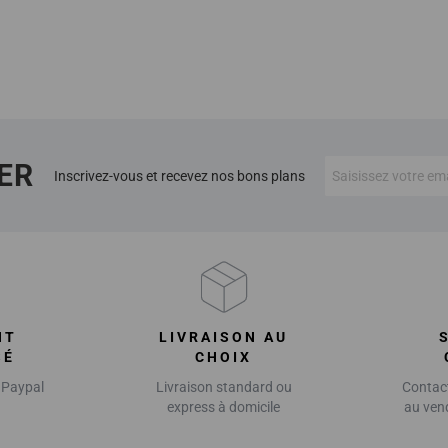
ER
Inscrivez-vous et recevez nos bons plans
NT
LIVRAISON AU
SÉ
CHOIX
 Paypal
Livraison standard ou
Contact
express à domicile
au ven