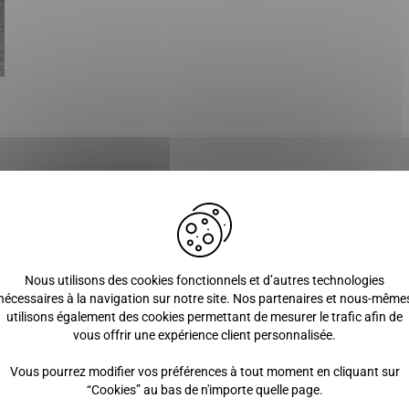
 Aixam 500.4 ( VLGE44VBA ) – Aixam 500.4 Minivan ( VLGE24VBA ) – A
Nous utilisons des cookies fonctionnels et d’autres technologies
nécessaires à la navigation sur notre site. Nos partenaires et nous-même
utilisons également des cookies permettant de mesurer le trafic afin de
vous offrir une expérience client personnalisée.
Vous pourrez modifier vos préférences à tout moment en cliquant sur
“Cookies” au bas de n'importe quelle page.