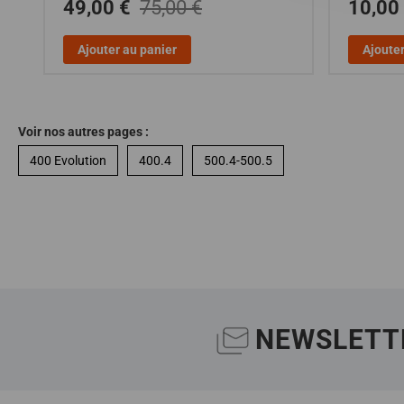
49,00 €
75,00 €
10,00
Ajouter au panier
Ajouter
Voir nos autres pages :
400 Evolution
400.4
500.4-500.5
NEWSLETT