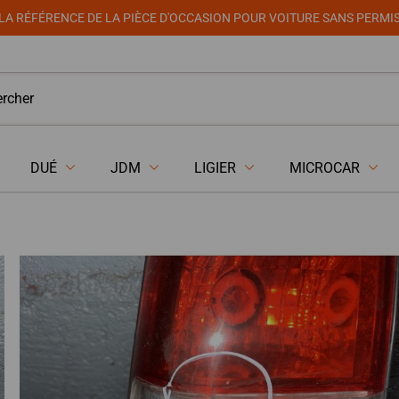
LA RÉFÉRENCE DE LA PIÈCE D'OCCASION POUR VOITURE SANS PERMI
DUÉ
JDM
LIGIER
MICROCAR