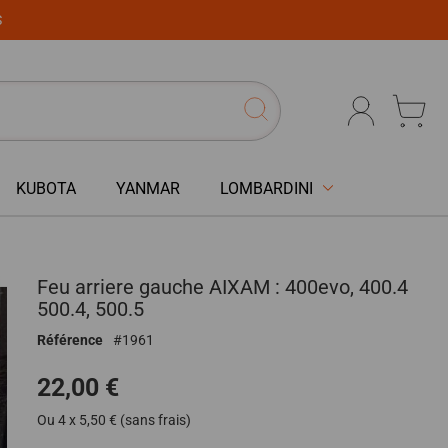
S
KUBOTA
YANMAR
LOMBARDINI
Feu arriere gauche AIXAM : 400evo, 400.4
500.4, 500.5
Référence
1961
22,00 €
Ou 4 x 5,50 € (sans frais)