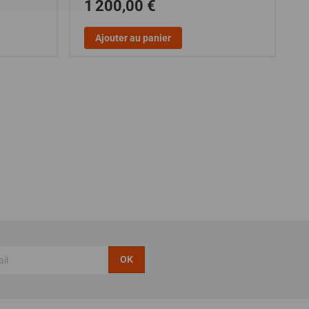
1 200,00 €
Ajouter au panier
OK