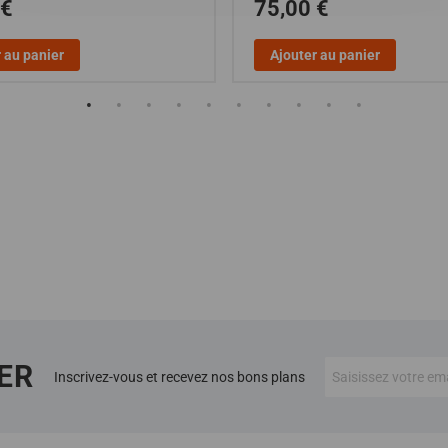
 €
75,00 €
 au panier
Ajouter au panier
ER
Inscrivez-vous et recevez nos bons plans