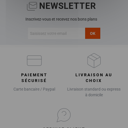
NEWSLETTER
Inscrivez-vous et recevez nos bons plans
OK
PAIEMENT
LIVRAISON AU
SÉCURISÉ
CHOIX
Carte bancaire / Paypal
Livraison standard ou express
à domicile