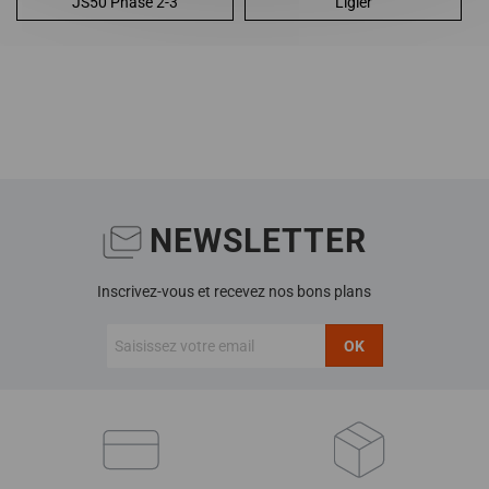
JS50 Phase 2-3
Ligier
NEWSLETTER
Inscrivez-vous et recevez nos bons plans
OK