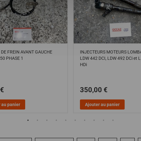
 DE FREIN AVANT GAUCHE
INJECTEURS MOTEURS LOMB
S50 PHASE 1
LDW 442 DCI, LDW 492 DCi et 
HDi
 €
350,00 €
 au panier
Ajouter au panier