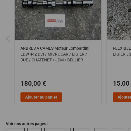
O
ARBRES A CAMES Moteur Lombardini
FLEXIBLE
RC
LDW 442 DCI / MICROCAR / LIGIER /
LIGIER J
DUE / CHATENET / JDM / BELLIER
180,00 €
15,00
Ajouter au panier
Ajouter
Voir nos autres pages :