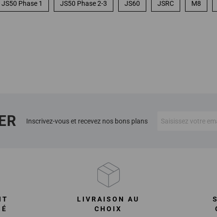
JS50 Phase 1
JS50 Phase 2-3
JS60
JSRC
M8
ER
Inscrivez-vous et recevez nos bons plans
NT
LIVRAISON AU
SÉ
CHOIX