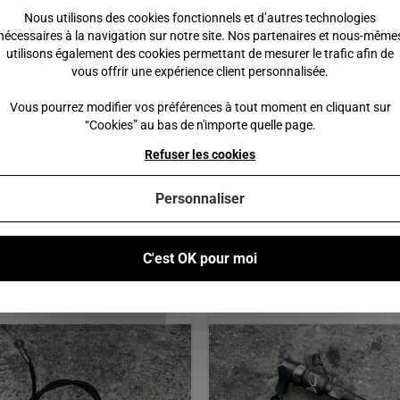
Nous utilisons des cookies fonctionnels et d’autres technologies
 gauche Ligier Ixo
nécessaires à la navigation sur notre site. Nos partenaires et nous-même
utilisons également des cookies permettant de mesurer le trafic afin de
vous offrir une expérience client personnalisée.
Vous pourrez modifier vos préférences à tout moment en cliquant sur
“Cookies” au bas de n'importe quelle page.
 €
20,00 €
Refuser les cookies
 au panier
Ajouter au panier
Personnaliser
C'est OK pour moi
Vous pourriez également être intéressé par