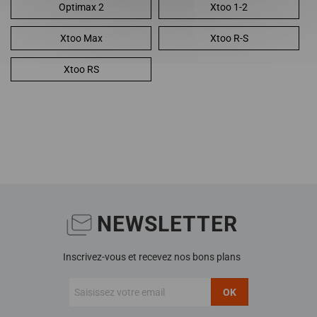
Optimax 2
Xtoo 1-2
Xtoo Max
Xtoo R-S
Xtoo RS
NEWSLETTER
Inscrivez-vous et recevez nos bons plans
OK