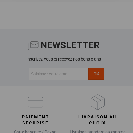
NEWSLETTER
Inscrivez-vous et recevez nos bons plans
OK
PAIEMENT
LIVRAISON AU
SÉCURISÉ
CHOIX
Carte bancaire / Paypal
Livraison standard ou express