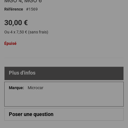
MGO 4, MGO 6
de
Référence
1569
la
Galerie
30,00 €
d’images
Ou 4 x 7,50 € (sans frais)
Épuisé
Plus d'infos
Plus
Microcar
d'infos
Poser une question