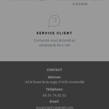
à domicile
SERVICE CLIENT
Contactez-nous du lundi au
vendredi de 9h à 18h
CONTACT
Adresse:
34 le fossé de la cage, 91630 Avrainville
Téléphone:
06.51.74.82.52
Email:
occazvsp91@gmail.com