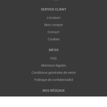
SERVICE CLIENT
Livraison
Mon compte
Contact
Cookies
INFOS
FAQ
Mentions légales
Conditions générales de vente
Politique de confidentialité
NOS RÉSEAUX