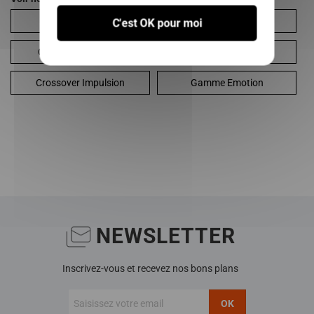
City Impulsion
Coupe Impulsion
C'est OK pour moi
Crossline Impulsion
Crossline Phase 1
Crossover Impulsion
Gamme Emotion
NEWSLETTER
Inscrivez-vous et recevez nos bons plans
OK