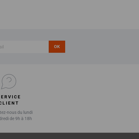
OK
SERVICE
CLIENT
ez-nous du lundi
dredi de 9h à 18h