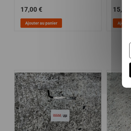
17,00 €
15,00
Ajouter au panier
Ajouter