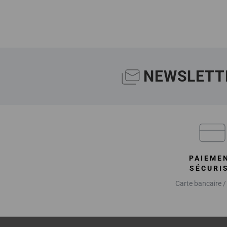
NEWSLETT
PAIEME
SÉCURI
Carte bancaire /