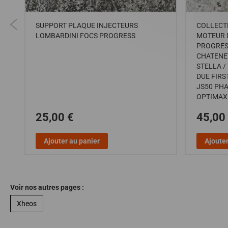
SUPPORT PLAQUE INJECTEURS
COLLECT
LOMBARDINI FOCS PROGRESS
MOTEUR 
PROGRESS
CHATENET
STELLA / 
DUE FIRST
JS50 PHAS
OPTIMAX 2
25,00 €
45,00
Ajouter au panier
Ajouter
Voir nos autres pages :
Xheos