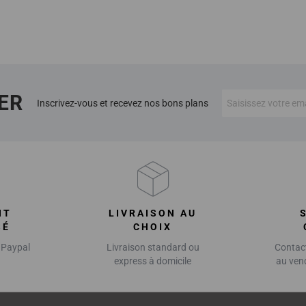
ER
Inscrivez-vous et recevez nos bons plans
NT
LIVRAISON AU
SÉ
CHOIX
 Paypal
Livraison standard ou
Contact
express à domicile
au ven