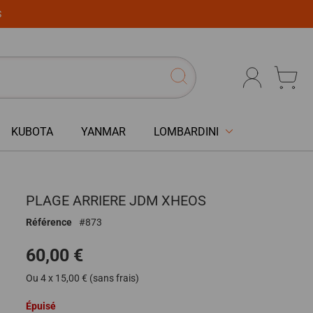
S
KUBOTA
YANMAR
LOMBARDINI
PLAGE ARRIERE JDM XHEOS
Référence
873
60,00 €
Ou 4 x 15,00 € (sans frais)
Épuisé