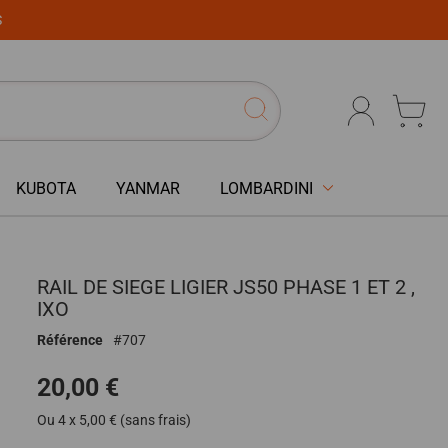
S
KUBOTA
YANMAR
LOMBARDINI
RAIL DE SIEGE LIGIER JS50 PHASE 1 ET 2 ,
IXO
Référence
707
20,00 €
Ou 4 x 5,00 € (sans frais)