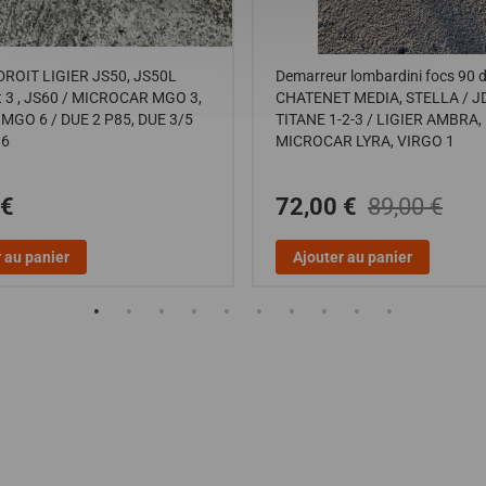
ROIT LIGIER JS50, JS50L
Demarreur lombardini focs 90 d
t 3 , JS60 / MICROCAR MGO 3,
CHATENET MEDIA, STELLA / 
MGO 6 / DUE 2 P85, DUE 3/5
TITANE 1-2-3 / LIGIER AMBRA,
 6
MICROCAR LYRA, VIRGO 1
 €
72,00 €
89,00 €
 au panier
Ajouter au panier