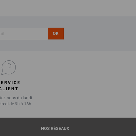
OK
SERVICE
CLIENT
ez-nous du lundi
dredi de 9h à 18h
NOS RÉSEAUX