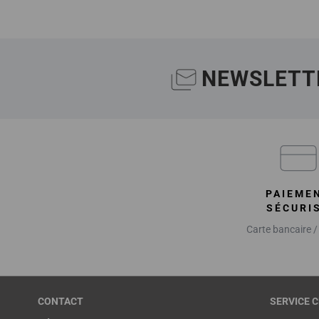
NEWSLETT
PAIEME
SÉCURI
Carte bancaire /
CONTACT
SERVICE C