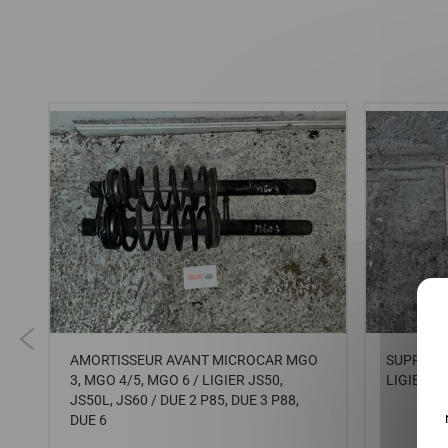
AMORTISSEUR AVANT MICROCAR MGO
SUPPORT
3, MGO 4/5, MGO 6 / LIGIER JS50,
LIGIER I
JS50L, JS60 / DUE 2 P85, DUE 3 P88,
DUE 6