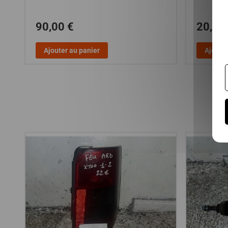
90,00 €
20,00
Ajouter au panier
Ajouter
N