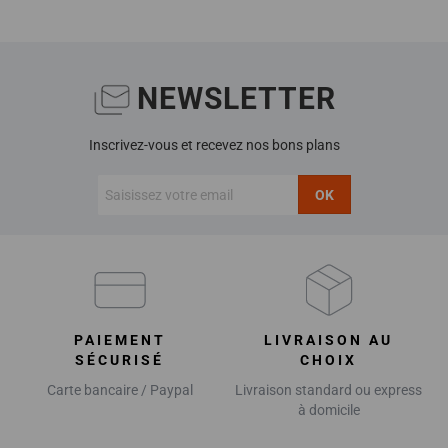
NEWSLETTER
Inscrivez-vous et recevez nos bons plans
OK
PAIEMENT
LIVRAISON AU
SÉCURISÉ
CHOIX
Carte bancaire / Paypal
Livraison standard ou express
à domicile