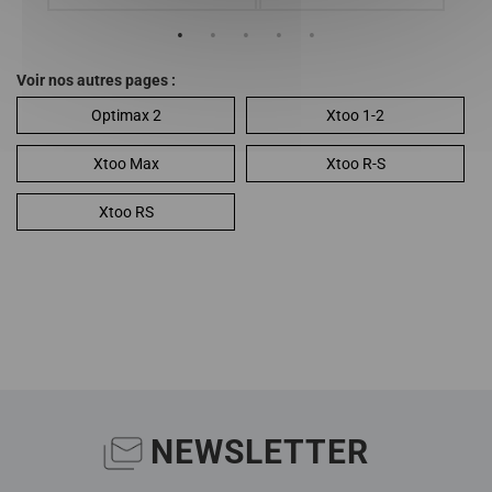
Voir nos autres pages :
Optimax 2
Xtoo 1-2
Xtoo Max
Xtoo R-S
Xtoo RS
NEWSLETTER