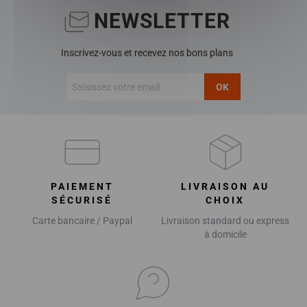
NEWSLETTER
Inscrivez-vous et recevez nos bons plans
OK
PAIEMENT
LIVRAISON AU
SÉCURISÉ
CHOIX
Carte bancaire / Paypal
Livraison standard ou express
à domicile