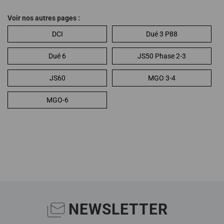
Voir nos autres pages :
DCI
Dué 3 P88
Dué 6
JS50 Phase 2-3
JS60
MGO 3-4
MGO-6
NEWSLETTER