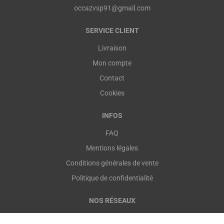
occazvsp91@gmail.com
SERVICE CLIENT
Livraison
Mon compte
Contact
Cookies
INFOS
FAQ
Mentions légales
Conditions générales de vente
Politique de confidentialité
NOS RÉSEAUX