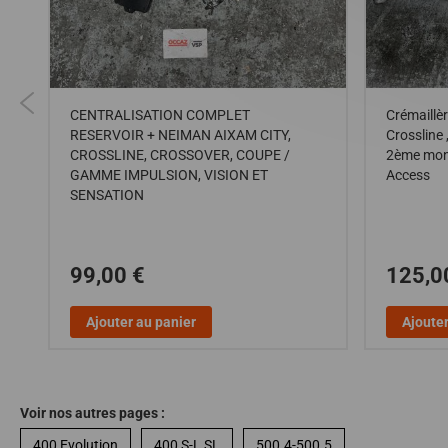
R
CENTRALISATION COMPLET
Crémaillèr
RESERVOIR + NEIMAN AIXAM CITY,
Crossline
CROSSLINE, CROSSOVER, COUPE /
2ème mont
E
GAMME IMPULSION, VISION ET
Access
SENSATION
99,00 €
125,0
Ajouter au panier
Ajouter
Voir nos autres pages :
400 Evolution
400 S-L SL
500.4-500.5