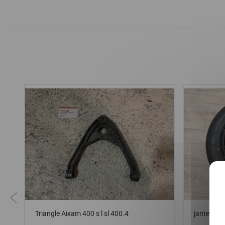
Triangle Aixam 400 s l sl 400.4
jantes ai