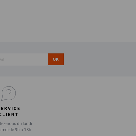
OK
SERVICE
CLIENT
ez-nous du lundi
dredi de 9h à 18h