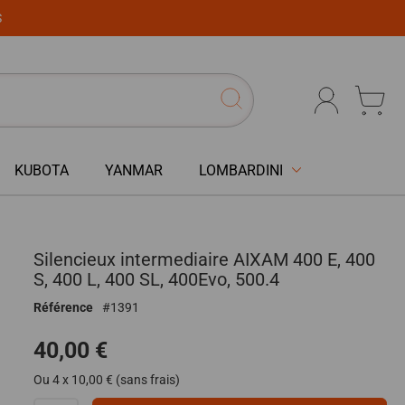
S
KUBOTA
YANMAR
LOMBARDINI
Silencieux intermediaire AIXAM 400 E, 400
S, 400 L, 400 SL, 400Evo, 500.4
Référence
1391
40,00 €
Ou 4 x 10,00 € (sans frais)