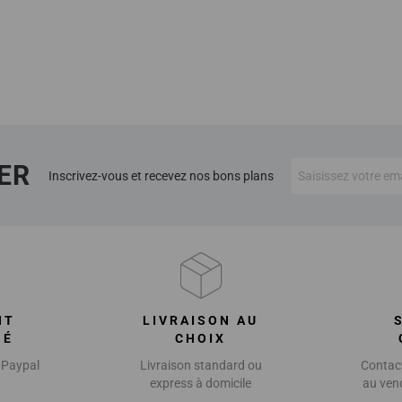
ER
Inscrivez-vous et recevez nos bons plans
NT
LIVRAISON AU
SÉ
CHOIX
 Paypal
Livraison standard ou
Contact
express à domicile
au ven