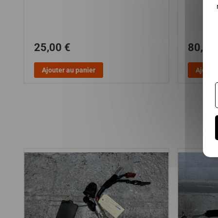
25,00 €
80,00
Ajouter au panier
Ajouter