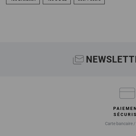
NEWSLETT
PAIEME
SÉCURI
Carte bancaire /