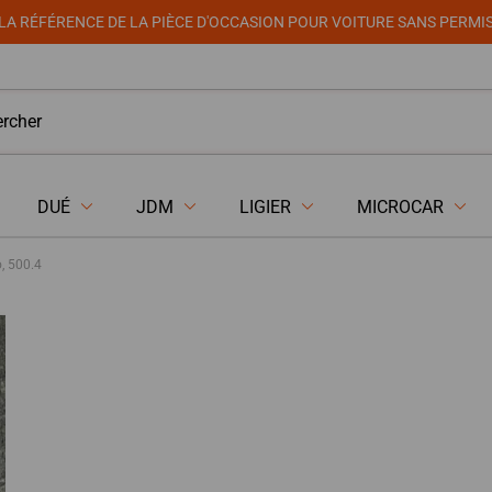
LA RÉFÉRENCE DE LA PIÈCE D'OCCASION POUR VOITURE SANS PERMI
DUÉ
JDM
LIGIER
MICROCAR
, 500.4