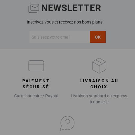
NEWSLETTER
Inscrivez-vous et recevez nos bons plans
OK
PAIEMENT
LIVRAISON AU
SÉCURISÉ
CHOIX
Carte bancaire / Paypal
Livraison standard ou express
à domicile