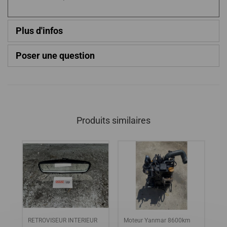
Plus d'infos
Poser une question
Produits similaires
RETROVISEUR INTERIEUR
Moteur Yanmar 8600km
CA