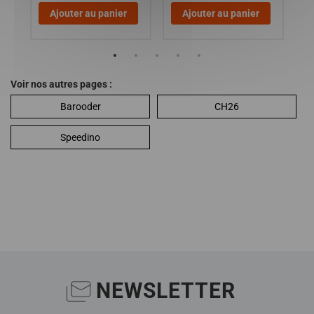
Ajouter au panier
Ajouter au panier
Voir nos autres pages :
Barooder
CH26
Speedino
NEWSLETTER