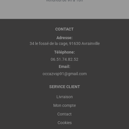
vendredi de 9h à 18h
CONTACT
Adresse:
34 le fossé de la cage, 91630 Avrainville
Téléphone:
06.51.74.82.52
Email:
occazvsp91@gmail.com
SERVICE CLIENT
Livraison
Mon compte
Contact
Cookies