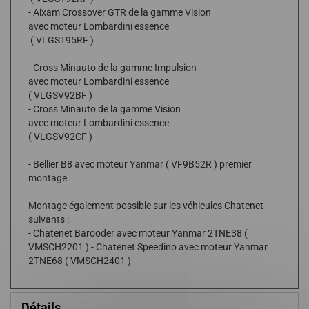
- Aixam Crossover GTR de la gamme Vision
avec moteur Lombardini essence
( VLGST95RF )
- Cross Minauto de la gamme Impulsion
avec moteur Lombardini essence
( VLGSV92BF )
- Cross Minauto de la gamme Vision
avec moteur Lombardini essence
( VLGSV92CF )
- Bellier B8 avec moteur Yanmar ( VF9B52R ) premier
montage
Montage également possible sur les véhicules Chatenet
suivants :
- Chatenet Barooder avec moteur Yanmar 2TNE38 (
VMSCH2201 ) - Chatenet Speedino avec moteur Yanmar
2TNE68 ( VMSCH2401 )
Détails