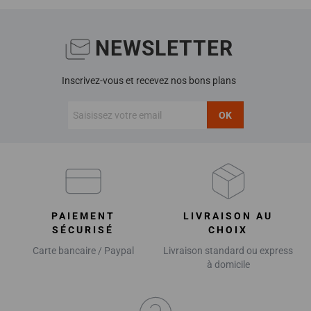
NEWSLETTER
Inscrivez-vous et recevez nos bons plans
OK
PAIEMENT
LIVRAISON AU
SÉCURISÉ
CHOIX
Carte bancaire / Paypal
Livraison standard ou express
à domicile