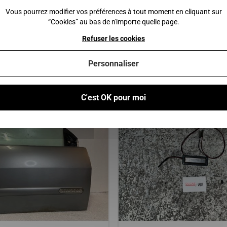
Vous pourrez modifier vos préférences à tout moment en cliquant sur
“Cookies” au bas de n'importe quelle page.
 au panier
Ajouter au panier
Refuser les cookies
Personnaliser
Vous pourriez également être intéressé par
C'est OK pour moi