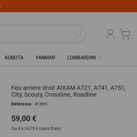
S
KUBOTA
YANMAR
LOMBARDINI
Feu arrière droit AIXAM A721, A741, A751,
City, Scouty, Crossline, Roadline
Référence
1895
59,00 €
Ou 4 x 14,75 € (sans frais)