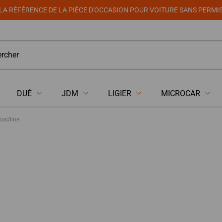
LA RÉFÉRENCE DE LA PIÈCE D'OCCASION POUR VOITURE SANS PERMI
DUÉ
JDM
LIGIER
MICROCAR
Roadline