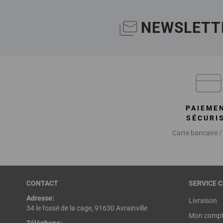
NEWSLETT
PAIEME
SÉCURI
Carte bancaire /
CONTACT
SERVICE C
Adresse:
Livraison
34 le fossé de la cage, 91630 Avrainville
Mon comp