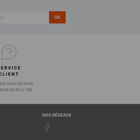
OK
SERVICE
CLIENT
ez-nous du lundi
dredi de 9h à 18h
NOS RÉSEAUX