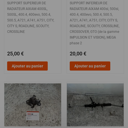
SUPPORT SUPERIEUR DE
SUPPORT INFERIEUR DE
RADIATEUR AIXAM 400SL,
RADIATEUR AIXAM 400sl, 500sl,
500SL, 400.4, 400evo, 500.4,
400.4, 400evo, 500.4, 500.5,
500.5, A721, A741, A751, CITY,
A721, A741, A751, CITY, CITY S,
CITY S, ROADLINE, SCOUTY,
ROADLINE, SCOUTY, CROSSLINE,
CROSSLINE
CROSSOVER, GTO (de la gamme
IMPULSION ET VISION), MEGA
phase 2
25,00 €
20,00 €
Ajouter au panier
Ajouter au panier