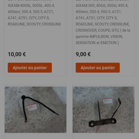
AIXAM 400SL, 500SL, 400.4,
AIXAM 300, 400sl, 500sl, 400.4,
400evo, 500.4, 500.5, A721,
400evo, 500.4, 500.5, A721,
A741, A751, CITY, CITY S,
A741, A751, CITY, CITY S,
ROADLINE, SCOUTY, CROSSLINE
ROADLINE, SCOUTY, CROSSLINE,
CROSSOVER, COUPE, GTO, ( de la
gamme IMPULSION, VISION,
SENSATION et EMOTION )
10,00 €
9,00 €
Ajouter au panier
Ajouter au panier