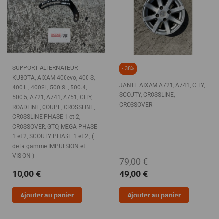
SUPPORT ALTERNATEUR
- 38%
KUBOTA, AIXAM 400evo, 400 S,
JANTE AIXAM A721, A741, CITY,
400 L , 400SL, 500-SL, 500.4,
SCOUTY, CROSSLINE,
500.5, A721, A741, A751, CITY,
CROSSOVER
ROADLINE, COUPE, CROSSLINE,
CROSSLINE PHASE 1 et 2,
CROSSOVER, GTO, MEGA PHASE
1 et 2, SCOUTY PHASE 1 et 2 , (
de la gamme IMPULSION et
VISION )
79,00 €
10,00 €
49,00 €
Ajouter au panier
Ajouter au panier