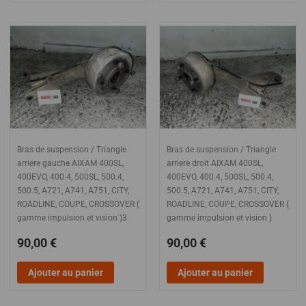
Bras de suspension / Triangle
Bras de suspension / Triangle
arriere gauche AIXAM 400SL,
arriere droit AIXAM 400SL,
400EVO, 400.4, 500SL, 500.4,
400EVO, 400.4, 500SL, 500.4,
500.5, A721, A741, A751, CITY,
500.5, A721, A741, A751, CITY,
ROADLINE, COUPE, CROSSOVER (
ROADLINE, COUPE, CROSSOVER (
gamme impulsion et vision )3
gamme impulsion et vision )
90,00 €
90,00 €
Ajouter au panier
Ajouter au panier