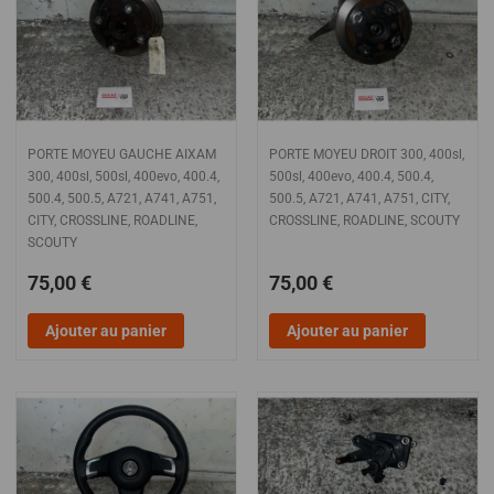
PORTE MOYEU GAUCHE AIXAM
PORTE MOYEU DROIT 300, 400sl,
300, 400sl, 500sl, 400evo, 400.4,
500sl, 400evo, 400.4, 500.4,
500.4, 500.5, A721, A741, A751,
500.5, A721, A741, A751, CITY,
CITY, CROSSLINE, ROADLINE,
CROSSLINE, ROADLINE, SCOUTY
SCOUTY
75,00 €
75,00 €
Ajouter au panier
Ajouter au panier