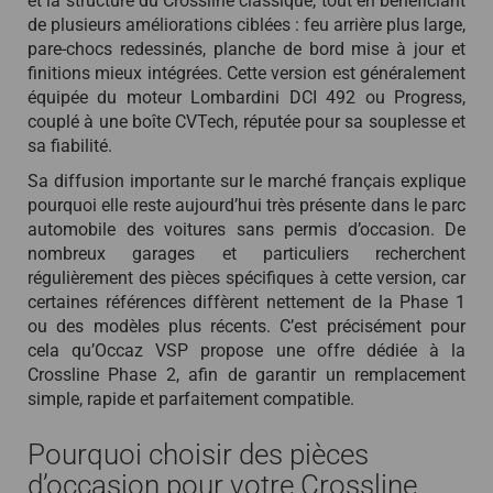
et la structure du Crossline classique, tout en bénéficiant
de plusieurs améliorations ciblées : feu arrière plus large,
pare-chocs redessinés, planche de bord mise à jour et
finitions mieux intégrées. Cette version est généralement
équipée du moteur Lombardini DCI 492 ou Progress,
couplé à une boîte CVTech, réputée pour sa souplesse et
sa fiabilité.
Sa diffusion importante sur le marché français explique
pourquoi elle reste aujourd’hui très présente dans le parc
automobile des voitures sans permis d’occasion. De
nombreux garages et particuliers recherchent
régulièrement des pièces spécifiques à cette version, car
certaines références diffèrent nettement de la Phase 1
ou des modèles plus récents. C’est précisément pour
cela qu’Occaz VSP propose une offre dédiée à la
Crossline Phase 2, afin de garantir un remplacement
simple, rapide et parfaitement compatible.
Pourquoi choisir des pièces
d’occasion pour votre Crossline