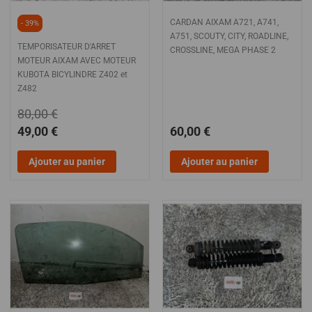
CARDAN AIXAM A721, A741,
- 39%
A751, SCOUTY, CITY, ROADLINE,
TEMPORISATEUR D'ARRET
CROSSLINE, MEGA PHASE 2
MOTEUR AIXAM AVEC MOTEUR
KUBOTA BICYLINDRE Z402 et
Z482
80,00 €
49,00 €
60,00 €
Ajouter au panier
Ajouter au panier