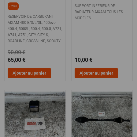
SUPPORT INFERIEUR DE
- 28%
RADIATEUR AIXAM TOUS LES
RESERVOIR DE CARBURANT
MODELES
AIXAM 400 E/S/L/SL, 400evo,
400.4, 500SL, 500.4, 500.5, A721,
A741, A751, CITY, CITY S,
ROADLINE, CROSSLINE, SCOUTY
90,00 €
65,00 €
10,00 €
Ajouter au panier
Ajouter au panier