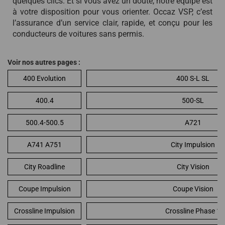
quelques clics. Et si vous avez un doute, notre équipe est
à votre disposition pour vous orienter. Occaz VSP, c’est
l’assurance d’un service clair, rapide, et conçu pour les
conducteurs de voitures sans permis.
Voir nos autres pages :
400 Evolution
400 S-L SL
400.4
500-SL
500.4-500.5
A721
A741 A751
City Impulsion
City Roadline
City Vision
Coupe Impulsion
Coupe Vision
Crossline Impulsion
Crossline Phase 1