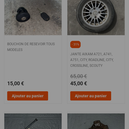
BOUCHON DE RESEVOIR TOUS
- 31%
MODELES
JANTE AIXAM A721, A741,
A751, CITY, ROADLINE, CITY,
CROSSLINE, SCOUTY
65,00 €
15,00 €
45,00 €
Ajouter au panier
Ajouter au panier