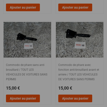
Ajouter au panier
Ajouter au panier
Commodo de phare sans anti
Commodo de phare avec
brouillard / TOUT LES
fonction anti-brouillard avant et
VEHICULES DE VOITURES SANS
arriere / TOUT LES VEHICULES
PERMIS
DE VOITURES SANS PERMIS
15,00 €
15,00 €
Ajouter au panier
Ajouter au panier