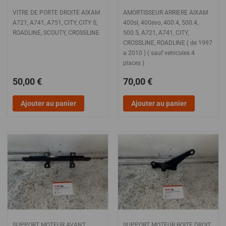
VITRE DE PORTE DROITE AIXAM
AMORTISSEUR ARRIERE AIXAM
A721, A741, A751, CITY, CITY S,
400sl, 400evo, 400.4, 500.4,
ROADLINE, SCOUTY, CROSSLINE
500.5, A721, A741, CITY,
CROSSLINE, ROADLINE ( de 1997
a 2010 ) ( sauf vehicules 4
places )
50,00 €
70,00 €
Ajouter au panier
Ajouter au panier
SUPPORT MOTEUR AVANT
SUPPORT MOTEUR BOITE DROIT