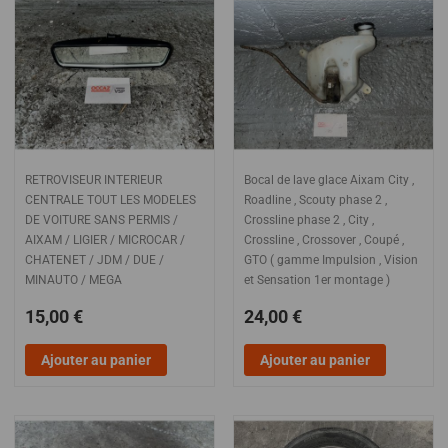
RETROVISEUR INTERIEUR
Bocal de lave glace Aixam City ,
CENTRALE TOUT LES MODELES
Roadline , Scouty phase 2 ,
DE VOITURE SANS PERMIS /
Crossline phase 2 , City ,
AIXAM / LIGIER / MICROCAR /
Crossline , Crossover , Coupé ,
CHATENET / JDM / DUE /
GTO ( gamme Impulsion , Vision
MINAUTO / MEGA
et Sensation 1er montage )
15,00 €
24,00 €
Ajouter au panier
Ajouter au panier