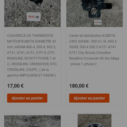
COUVERCLE DE THERMOSTAT
Carter de distribution KUBOTA
MOTEUR KUBOTA DIAMETRE 42
Z402 AIXAM : 400 S L SL 400.4
mm, AIXAM 400.4, 500.4, 500.5,
500SL 500.4 500.5 A721 A741
A721, A741, A751, CITY S, CITY,
A751 City Scouty Crossline
ROADLINE, SCOUTY PHASE 1 et
Roadline Crossover Gti Gto Mega
2, CROSSLINE, CROSSOVER, GTO,
: phase 1, phase 2
CROSSLINE, COUPE , ( de la
gamme IMPULSION ET VISION )
17,00 €
180,00 €
Ajouter au panier
Ajouter au panier