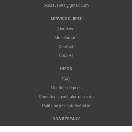
occazvsp91@gmail.com
SERVICE CLIENT
Livraison
Mon compte
Contact
Cookies
INFOS
FAQ
Mentions légales
Conditions générales de vente
Politique de confidentialité
NOS RÉSEAUX