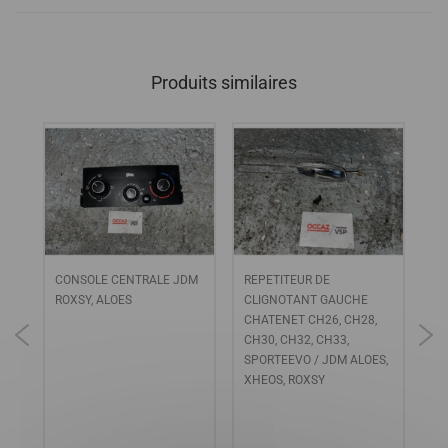
Produits similaires
CONSOLE CENTRALE JDM
REPETITEUR DE
CH
ROXSY, ALOES
CLIGNOTANT GAUCHE
CO
CHATENET CH26, CH28,
CH30, CH32, CH33,
SPORTEEVO / JDM ALOES,
XHEOS, ROXSY