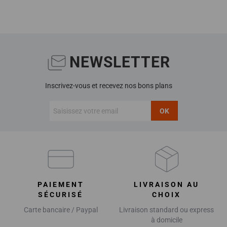
NEWSLETTER
Inscrivez-vous et recevez nos bons plans
OK
PAIEMENT
LIVRAISON AU
SÉCURISÉ
CHOIX
Carte bancaire / Paypal
Livraison standard ou express
à domicile