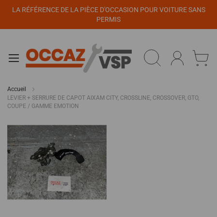
Panneau de gestion des cookies
LA RÉFÉRENCE DE LA PIÈCE D'OCCASION POUR VOITURE SANS
PERMIS
Accueil
LEVIER + SERRURE DE CAPOT AIXAM CITY, CROSSLINE, CROSSOVER, GTO,
COUPE / GAMME EMOTION
Passer
à
la
fin
de
la
galerie
d’images
Passer