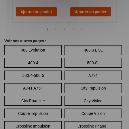
Ajouter au panier
Ajouter au panier
Voir nos autres pages :
400 Evolution
400 S-L SL
400.4
500-SL
500.4-500.5
A721
A741 A751
City Impulsion
City Roadline
City Vision
Coupe Impulsion
Coupe Vision
Crossline Impulsion
Crossline Phase 1