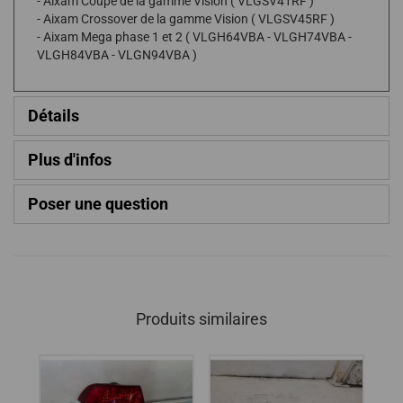
- Aixam Coupé de la gamme Vision ( VLGSV41RF )
- Aixam Crossover de la gamme Vision ( VLGSV45RF )
- Aixam Mega phase 1 et 2 ( VLGH64VBA - VLGH74VBA -
VLGH84VBA - VLGN94VBA )
Détails
Plus d'infos
Poser une question
Produits similaires