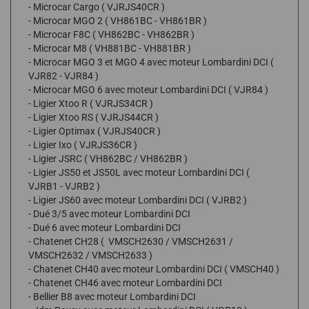
- Microcar Cargo ( VJRJS40CR )
- Microcar MGO 2 ( VH861BC - VH861BR )
- Microcar F8C ( VH862BC - VH862BR )
- Microcar M8 ( VH881BC - VH881BR )
- Microcar MGO 3 et MGO 4 avec moteur Lombardini DCI (
VJR82 - VJR84 )
- Microcar MGO 6 avec moteur Lombardini DCI ( VJR84 )
- Ligier Xtoo R ( VJRJS34CR )
- Ligier Xtoo RS ( VJRJS44CR )
- Ligier Optimax ( VJRJS40CR )
- Ligier Ixo ( VJRJS36CR )
- Ligier JSRC ( VH862BC / VH862BR )
- Ligier JS50 et JS50L avec moteur Lombardini DCI (
VJRB1 - VJRB2 )
- Ligier JS60 avec moteur Lombardini DCI ( VJRB2 )
- Dué 3/5 avec moteur Lombardini DCI
- Dué 6 avec moteur Lombardini DCI
- Chatenet CH28 ( VMSCH2630 / VMSCH2631 /
VMSCH2632 / VMSCH2633 )
- Chatenet CH40 avec moteur Lombardini DCI ( VMSCH40 )
- Chatenet CH46 avec moteur Lombardini DCI
- Bellier B8 avec moteur Lombardini DCI