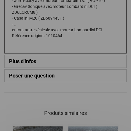
- Jdm Roxsy avec moteur Lombardini DCI ( VGP10 )
- Grecav Sonique avec moteur Lombardini DCI (
ZD6ECRCM8 )
- Casalini M20 ( ZD5894431 )
- ...
et tout autre véhicule avec moteur Lombardini DCI
Référence origine : 1010464
Plus d'infos
Poser une question
Produits similaires