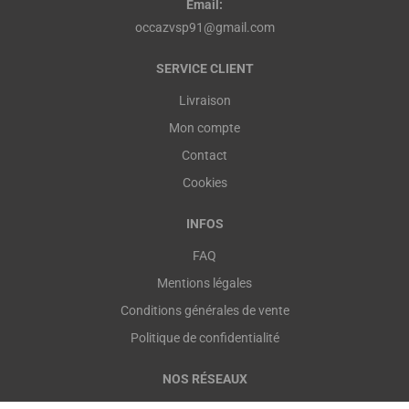
Email:
occazvsp91@gmail.com
SERVICE CLIENT
Livraison
Mon compte
Contact
Cookies
INFOS
FAQ
Mentions légales
Conditions générales de vente
Politique de confidentialité
NOS RÉSEAUX