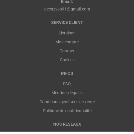
Email:
occazvsp91@gmail.com
SERVICE CLIENT
Livraison
Mon compte
Contact
Cookies
INFOS
FAQ
Mentions légales
Conditions générales de vente
Politique de confidentialité
NOS RÉSEAUX