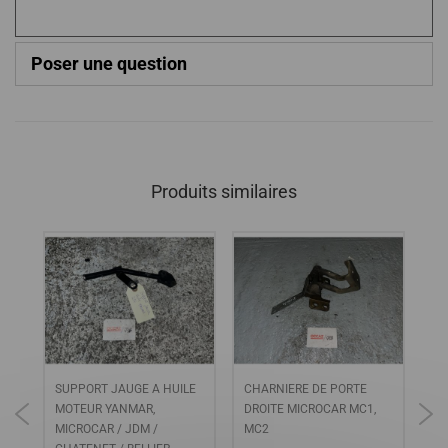
Poser une question
Produits similaires
c
SUPPORT JAUGE A HUILE
CHARNIERE DE PORTE
DU
MOTEUR YANMAR,
DROITE MICROCAR MC1,
RE
LES
MICROCAR / JDM /
MC2
MI