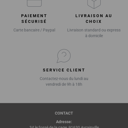
PAIEMENT
LIVRAISON AU
SÉCURISÉ
CHOIX
Carte bancaire / Paypal
Livraison standard ou express
à domicile
SERVICE CLIENT
Contactez-nous du lundi au
vendredi de 9h à 18h
CONTACT
Adresse:
34 le fossé de la cage, 91630 Avrainville