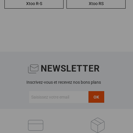
Xtoo R-S
Xtoo RS
NEWSLETTER
Inscrivez-vous et recevez nos bons plans
OK