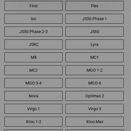
First
Flex
Ixo
JS50 Phase 1
JS50 Phase 2-3
JS60
JSRC
Lyra
M8
MC1
MC2
MGO 1-2
MGO 3-4
MGO-6
Nova
Optimax 2
Virgo 1
Virgo 3
Xtoo 1-2
Xtoo Max