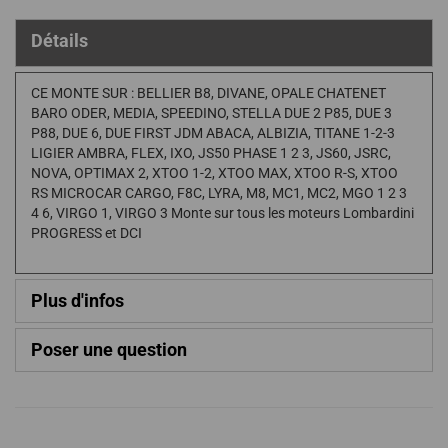
Détails
CE MONTE SUR : BELLIER B8, DIVANE, OPALE CHATENET
BARO ODER, MEDIA, SPEEDINO, STELLA DUE 2 P85, DUE 3
P88, DUE 6, DUE FIRST JDM ABACA, ALBIZIA, TITANE 1-2-3
LIGIER AMBRA, FLEX, IXO, JS50 PHASE 1 2 3, JS60, JSRC,
NOVA, OPTIMAX 2, XTOO 1-2, XTOO MAX, XTOO R-S, XTOO
RS MICROCAR CARGO, F8C, LYRA, M8, MC1, MC2, MGO 1 2 3
4 6, VIRGO 1, VIRGO 3 Monte sur tous les moteurs Lombardini
PROGRESS et DCI
Plus d'infos
Poser une question