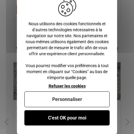
Ajouter au panier
Ajouter au panier
Nous utilisons des cookies fonctionnels et
d’autres technologies nécessaires à la
navigation sur notre site. Nos partenaires et
nous-mêmes utilisons également des cookies
permettant de mesurer le trafic afin de vous
Vous pourriez également être intéressé par
offrir une expérience client personnalisée.
Vous pourrez modifier vos préférences à tout
moment en cliquant sur “Cookies” au bas de
n'importe quelle page.
Refuser les cookies
Personnaliser
T
POMPE A INJECTION
KIT DURITE DE GASOIL
Ha
YANMAR, MICROCAR / JDM
MOTEUR LOMBARDINI LDW
S
C'est OK pour moi
3 ,
/ CHATENET / BELLIER
DCI, LDW 492 DCI et LDW
S
492E
/