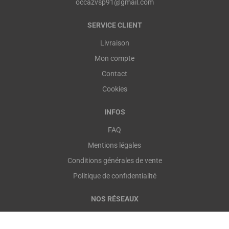
occazvsp91@gmail.com
SERVICE CLIENT
Livraison
Mon compte
Contact
Cookies
INFOS
FAQ
Mentions légales
Conditions générales de vente
Politique de confidentialité
NOS RÉSEAUX