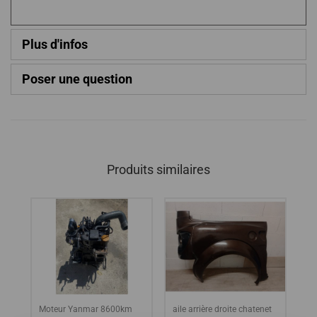
Plus d'infos
Poser une question
Produits similaires
et
Moteur Yanmar 8600km
aile arrière droite chatenet
He