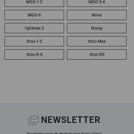
MGO 1-2
MGO 3-4
MGO-6
Nova
Optimax 2
Roxsy
Xtoo 1-2
Xtoo Max
Xtoo R-S
Xtoo RS
NEWSLETTER
Inscrivez-vous et recevez nos bons plans