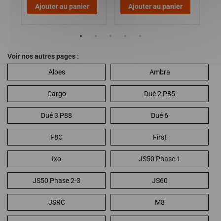
Ajouter au panier
Ajouter au panier
Voir nos autres pages :
Aloes
Ambra
Cargo
Dué 2 P85
Dué 3 P88
Dué 6
F8C
First
Ixo
JS50 Phase 1
JS50 Phase 2-3
JS60
JSRC
M8