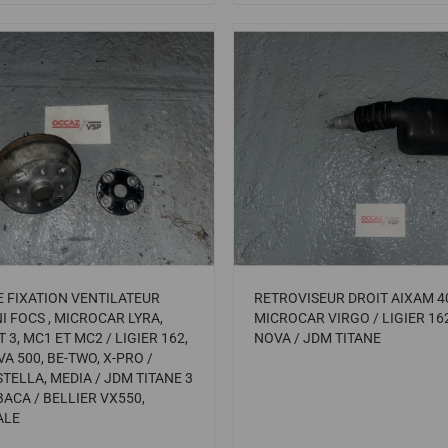
 FIXATION VENTILATEUR
RETROVISEUR DROIT AIXAM 40
 FOCS , MICROCAR LYRA,
MICROCAR VIRGO / LIGIER 16
T 3, MC1 ET MC2 / LIGIER 162,
NOVA / JDM TITANE
A 500, BE-TWO, X-PRO /
TELLA, MEDIA / JDM TITANE 3
ABACA / BELLIER VX550,
ALE