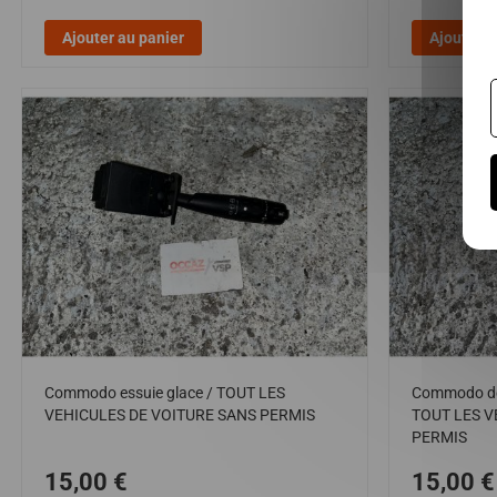
Ajouter au panier
Ajouter a
Commodo essuie glace / TOUT LES
Commodo de 
VEHICULES DE VOITURE SANS PERMIS
TOUT LES V
PERMIS
15,00 €
15,00 €