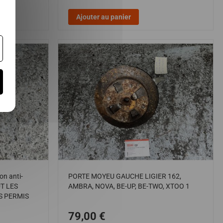
Ajouter au panier
n anti-
PORTE MOYEU GAUCHE LIGIER 162,
UT LES
AMBRA, NOVA, BE-UP, BE-TWO, XTOO 1
S PERMIS
79,00 €