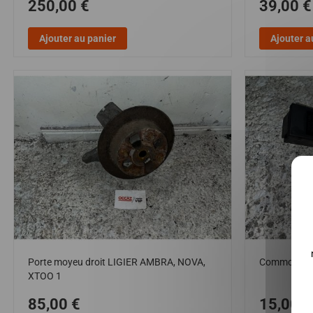
250,00 €
39,00 €
Ajouter au panier
Ajouter a
Porte moyeu droit LIGIER AMBRA, NOVA,
Commodo d'e
XTOO 1
85,00 €
15,00 €