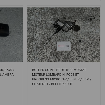
0, A540 /
BOITIER COMPLET DE THERMOSTAT
2, AMBRA,
MOTEUR LOMBARDINI FOCS ET
PROGRESS, MICROCAR / LIGIER / JDM /
CHATENET / BELLIER / DUE