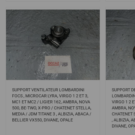
SUPPORT VENTILATEUR LOMBARDINI
SUPPORT DE
FOCS , MICROCAR LYRA, VIRGO 1 2 ET 3,
LOMBARDINI
MC1 ET MC2 / LIGIER 162, AMBRA, NOVA
VIRGO 1 2 E
500, BE-TWO, X-PRO / CHATENET STELLA,
AMBRA, NOV
MEDIA / JDM TITANE 3 , ALBIZIA, ABACA /
CHATENET S
BELLIER VX550, DIVANE, OPALE
, ALBIZIA, 
DIVANE, OP