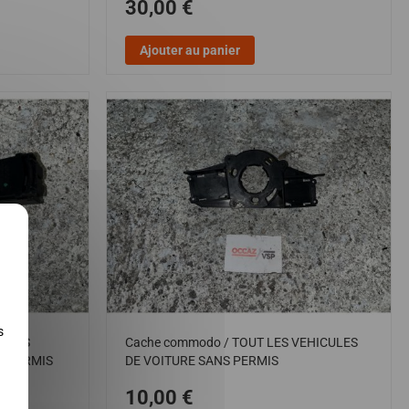
30,00 €
Ajouter au panier
X
s
T LES
Cache commodo / TOUT LES VEHICULES
S PERMIS
DE VOITURE SANS PERMIS
10,00 €