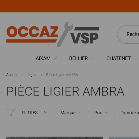
Panneau de gestion des cookies
AIXAM
BELLIER
CHATENET
Accueil
Ligier
Pièce Ligier AMBRA
PIÈCE LIGIER AMBRA
FILTRES
Marque
Prix
Type de p