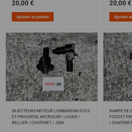
20,00 €
20,00 €
Ajouter au panier
Ajouter a
INJECTEURS MOTEUR LOMBARDINI FOCS
RAMPE DE 
ET PROGRESS, MICROCAR / LIGIER /
FOCS ET PR
BELLIER / CHATENET / JDM
/ CHATENET 