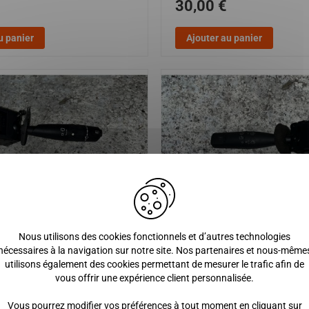
30,00 €
u panier
Ajouter au panier
Nous utilisons des cookies fonctionnels et d’autres technologies
nécessaires à la navigation sur notre site. Nos partenaires et nous-même
ssuie glace
Commodo d'essuie glace / TOU
utilisons également des cookies permettant de mesurer le trafic afin de
VEHICULES DE VOITURES SAN
vous offrir une expérience client personnalisée.
15,00 €
Vous pourrez modifier vos préférences à tout moment en cliquant sur