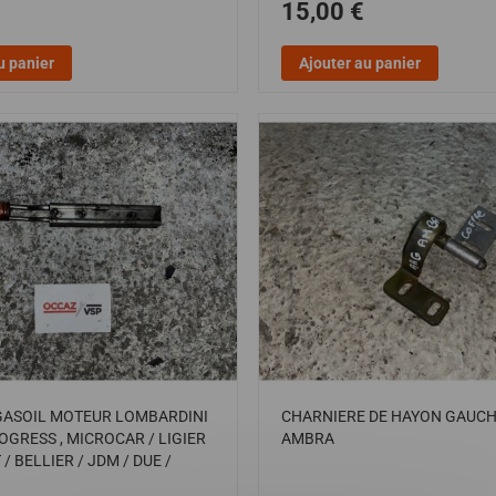
15,00 €
u panier
Ajouter au panier
GASOIL MOTEUR LOMBARDINI
CHARNIERE DE HAYON GAUCH
OGRESS , MICROCAR / LIGIER
AMBRA
/ BELLIER / JDM / DUE /