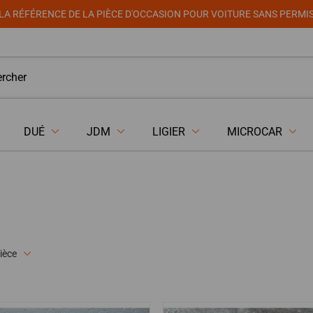
LA RÉFÉRENCE DE LA PIÈCE D'OCCASION POUR VOITURE SANS PERMI
DUÉ
JDM
LIGIER
MICROCAR
ièce