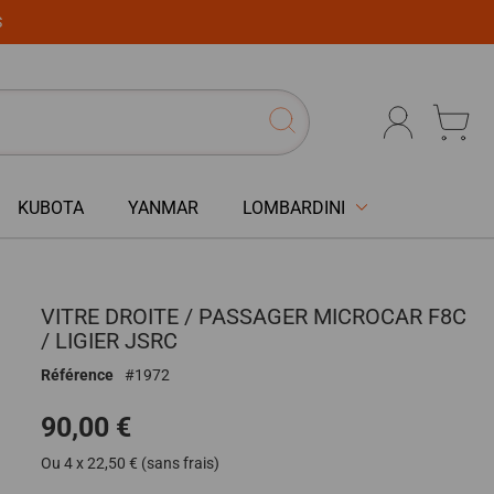
S
KUBOTA
YANMAR
LOMBARDINI
VITRE DROITE / PASSAGER MICROCAR F8C
/ LIGIER JSRC
Référence
1972
90,00 €
Ou 4 x 22,50 € (sans frais)