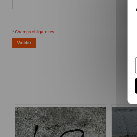
* Champs obligatoires
Valider