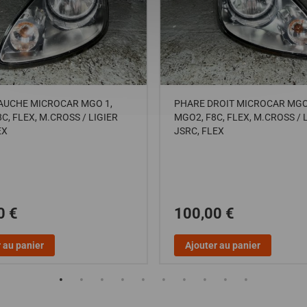
AUCHE MICROCAR MGO 1,
PHARE DROIT MICROCAR MGO
C, FLEX, M.CROSS / LIGIER
MGO2, F8C, FLEX, M.CROSS / 
EX
JSRC, FLEX
0 €
100,00 €
 au panier
Ajouter au panier