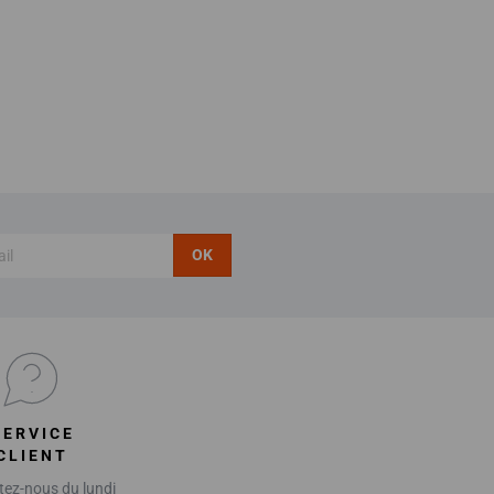
OK
SERVICE
CLIENT
ez-nous du lundi