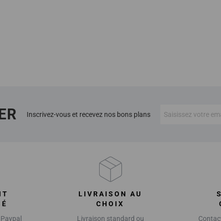
ER
Inscrivez-vous et recevez nos bons plans
NT
LIVRAISON AU
SÉ
CHOIX
 Paypal
Livraison standard ou
Contact