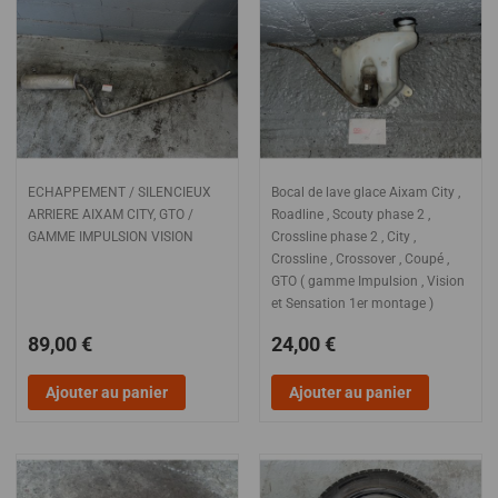
ECHAPPEMENT / SILENCIEUX
Bocal de lave glace Aixam City ,
ARRIERE AIXAM CITY, GTO /
Roadline , Scouty phase 2 ,
GAMME IMPULSION VISION
Crossline phase 2 , City ,
Crossline , Crossover , Coupé ,
GTO ( gamme Impulsion , Vision
et Sensation 1er montage )
89,00 €
24,00 €
Ajouter au panier
Ajouter au panier