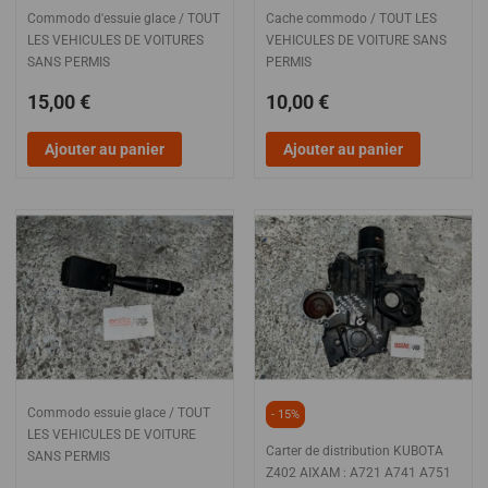
Commodo d'essuie glace / TOUT
Cache commodo / TOUT LES
LES VEHICULES DE VOITURES
VEHICULES DE VOITURE SANS
SANS PERMIS
PERMIS
15,00 €
10,00 €
Ajouter au panier
Ajouter au panier
Commodo essuie glace / TOUT
- 15%
LES VEHICULES DE VOITURE
Carter de distribution KUBOTA
SANS PERMIS
Z402 AIXAM : A721 A741 A751