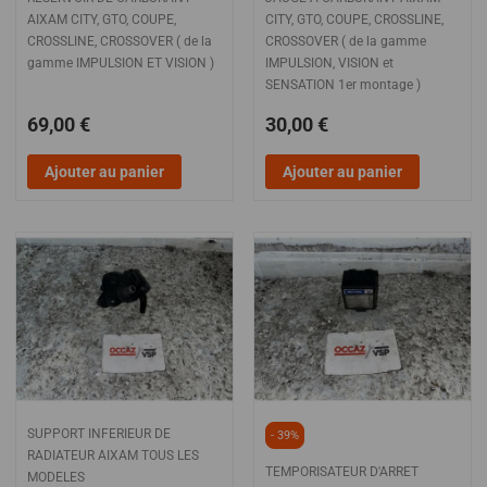
AIXAM CITY, GTO, COUPE,
CITY, GTO, COUPE, CROSSLINE,
CROSSLINE, CROSSOVER ( de la
CROSSOVER ( de la gamme
gamme IMPULSION ET VISION )
IMPULSION, VISION et
SENSATION 1er montage )
69,00 €
30,00 €
Ajouter au panier
Ajouter au panier
SUPPORT INFERIEUR DE
- 39%
RADIATEUR AIXAM TOUS LES
TEMPORISATEUR D'ARRET
MODELES