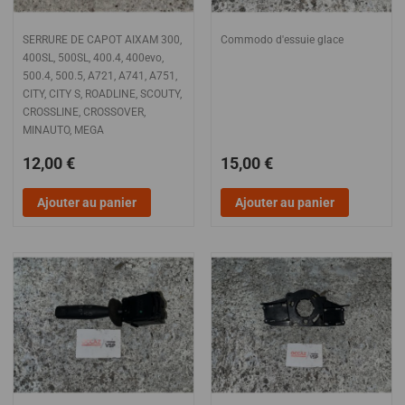
SERRURE DE CAPOT AIXAM 300,
Commodo d'essuie glace
400SL, 500SL, 400.4, 400evo,
500.4, 500.5, A721, A741, A751,
CITY, CITY S, ROADLINE, SCOUTY,
CROSSLINE, CROSSOVER,
MINAUTO, MEGA
12,00 €
15,00 €
Ajouter au panier
Ajouter au panier