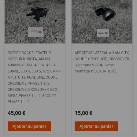
BOITIER D'ACCELERATEUR
AERATEUR LATERAL AIXAM CITY,
MOTEUR KUBOTA, AIXAM
COUPE, CROSSLINE, CROSSOVER
400evo, 400S-L, 400SL, 400.4,
, ( gamme VISION 2eme
500-SL, 500.4, 500.5, A721, A741,
montage et SENSATION )
A751, CITY, ROADLINE, COUPE,
CROSSLINE PHASE 1 et 2,
CROSSLINE, CROSSOVER, GTO,
MEGA PHASE 1 et 2, SCOUTY
PHASE 1 et 2
45,00 €
15,00 €
Ajouter au panier
Ajouter au panier