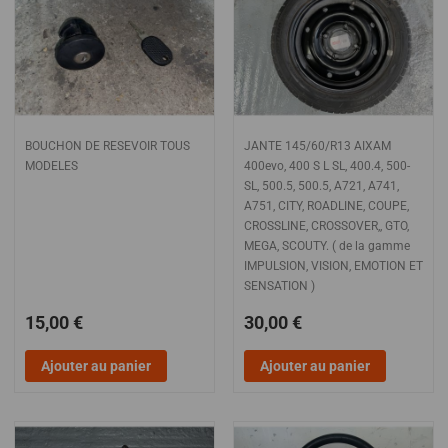
BOUCHON DE RESEVOIR TOUS
JANTE 145/60/R13 AIXAM
MODELES
400evo, 400 S L SL, 400.4, 500-
SL, 500.5, 500.5, A721, A741,
A751, CITY, ROADLINE, COUPE,
CROSSLINE, CROSSOVER,, GTO,
MEGA, SCOUTY. ( de la gamme
IMPULSION, VISION, EMOTION ET
SENSATION )
15,00 €
30,00 €
Ajouter au panier
Ajouter au panier