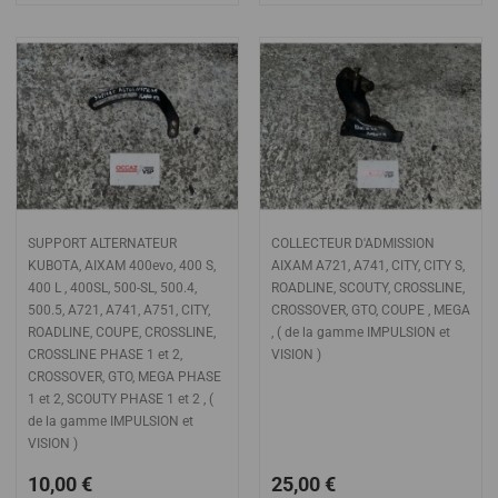
SUPPORT ALTERNATEUR
COLLECTEUR D'ADMISSION
KUBOTA, AIXAM 400evo, 400 S,
AIXAM A721, A741, CITY, CITY S,
400 L , 400SL, 500-SL, 500.4,
ROADLINE, SCOUTY, CROSSLINE,
500.5, A721, A741, A751, CITY,
CROSSOVER, GTO, COUPE , MEGA
ROADLINE, COUPE, CROSSLINE,
, ( de la gamme IMPULSION et
CROSSLINE PHASE 1 et 2,
VISION )
CROSSOVER, GTO, MEGA PHASE
1 et 2, SCOUTY PHASE 1 et 2 , (
de la gamme IMPULSION et
VISION )
10,00 €
25,00 €