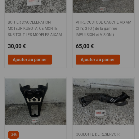
BOITIER D'ACCELERATION
VITRE CUSTODE GAUCHE AIXAM
MOTEUR KUBOTA, CE MONTE
CITY, GTO ( de la gamme
SUR TOUT LES MODELES AIXAM
IMPULSION et VISION )
30,00 €
65,00 €
Ajouter au panier
Ajouter au panier
GOULOTTE DE RESERVOIR
- 34%