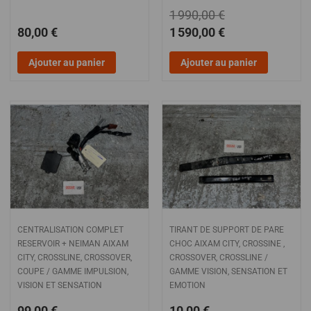
1 990,00 €
80,00 €
1 590,00 €
Ajouter au panier
Ajouter au panier
CENTRALISATION COMPLET
TIRANT DE SUPPORT DE PARE
RESERVOIR + NEIMAN AIXAM
CHOC AIXAM CITY, CROSSINE ,
CITY, CROSSLINE, CROSSOVER,
CROSSOVER, CROSSLINE /
COUPE / GAMME IMPULSION,
GAMME VISION, SENSATION ET
VISION ET SENSATION
EMOTION
99,00 €
10,00 €