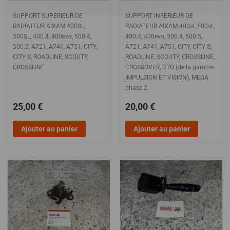
SUPPORT SUPERIEUR DE
SUPPORT INFERIEUR DE
RADIATEUR AIXAM 400SL,
RADIATEUR AIXAM 400sl, 500sl,
500SL, 400.4, 400evo, 500.4,
400.4, 400evo, 500.4, 500.5,
500.5, A721, A741, A751, CITY,
A721, A741, A751, CITY, CITY S,
CITY S, ROADLINE, SCOUTY,
ROADLINE, SCOUTY, CROSSLINE,
CROSSLINE
CROSSOVER, GTO (de la gamme
IMPULSION ET VISION), MEGA
phase 2
25,00 €
20,00 €
Ajouter au panier
Ajouter au panier