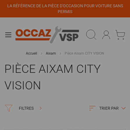
Panneau de gestion des cookies
LA RÉFÉRENCE DE LA PIÈCE D'OCCASION POUR VOITURE SANS
PERMIS
Accueil
Aixam
Pièce Aixam CITY VISION
PIÈCE AIXAM CITY
VISION
FILTRES
TRIER PAR