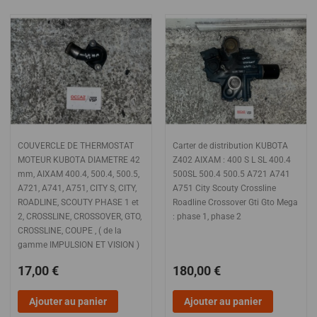
COUVERCLE DE THERMOSTAT
Carter de distribution KUBOTA
MOTEUR KUBOTA DIAMETRE 42
Z402 AIXAM : 400 S L SL 400.4
mm, AIXAM 400.4, 500.4, 500.5,
500SL 500.4 500.5 A721 A741
A721, A741, A751, CITY S, CITY,
A751 City Scouty Crossline
ROADLINE, SCOUTY PHASE 1 et
Roadline Crossover Gti Gto Mega
2, CROSSLINE, CROSSOVER, GTO,
: phase 1, phase 2
CROSSLINE, COUPE , ( de la
gamme IMPULSION ET VISION )
17,00 €
180,00 €
Ajouter au panier
Ajouter au panier