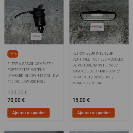
RETROVISEUR INTERIEUR
- 30%
CENTRALE TOUT LES MODELES
FILTRE A GASOIL COMPLET /
DE VOITURE SANS PERMIS /
PORTE FILTRE MOTEUR
AIXAM / LIGIER / MICROCAR /
LOMBARDINI LDW 442 DCI, LDW
CHATENET / JDM / DUE /
492 DCI, LDW 480 HDI /
MINAUTO / MEGA
100,00 €
70,00 €
15,00 €
Ajouter au panier
Ajouter au panier