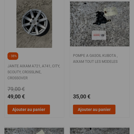
POMPE A GASOIL KUBOTA ,
- 38%
AIXAM TOUT LES MODELES
JANTE AIXAM A721, A741, CITY,
SCOUTY, CROSSLINE,
CROSSOVER
79,00 €
49,00 €
35,00 €
Ajouter au panier
Ajouter au panier