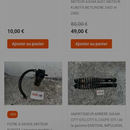
MOTEUR AIXAM AVEC MOTEUR
KUBOTA BICYLINDRE Z402 et
Z482
80,00 €
10,00 €
49,00 €
Ajouter au panier
Ajouter au panier
AMORTISSEUR ARRIERE AIXAM
- 40%
CITY GTO, CITY S, COUPE GTI ( de
FILTRE A GASOIL MOTEUR
la gamme EMOTION, IMPULSION,
KUBOTA ( nouveau modele ) ,