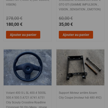
VISION)
GTO GTI (GAMME IMPULSION ,
VISION , SENSATION , EMOTION)
278,00 €
60,00 €
180,00 €
35,00 €
Ajouter au panier
Ajouter au panier
Volant 400 S L SL 400.4 500SL
Support Moteur arrière Aixam
500.4 500.5 A721 A741 A751
City Coupe (moteur hdi 480 492)
City Scouty Crossline Roadline
Crossover Gti Gto Mega : phase