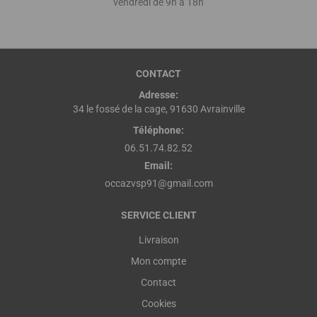
vendredi de 9h à 18h
CONTACT
Adresse:
34 le fossé de la cage, 91630 Avrainville
Téléphone:
06.51.74.82.52
Email:
occazvsp91@gmail.com
SERVICE CLIENT
Livraison
Mon compte
Contact
Cookies