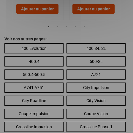
Ajouter au panier
Ajouter au panier
Voir nos autres pages :
400 Evolution
400 S-L SL
400.4
500-SL
500.4-500.5
A721
A741 A751
City Impulsion
City Roadline
City Vision
Coupe Impulsion
Coupe Vision
Crossline Impulsion
Crossline Phase 1