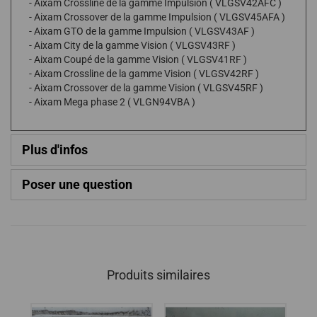
- Aixam Crossline de la gamme Impulsion ( VLGSV42AFC )
- Aixam Crossover de la gamme Impulsion ( VLGSV45AFA )
- Aixam GTO de la gamme Impulsion ( VLGSV43AF )
- Aixam City de la gamme Vision ( VLGSV43RF )
- Aixam Coupé de la gamme Vision ( VLGSV41RF )
- Aixam Crossline de la gamme Vision ( VLGSV42RF )
- Aixam Crossover de la gamme Vision ( VLGSV45RF )
- Aixam Mega phase 2 ( VLGN94VBA )
Plus d'infos
Poser une question
Produits similaires