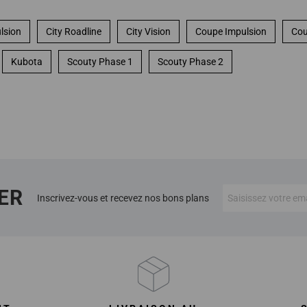
lsion
City Roadline
City Vision
Coupe Impulsion
Cou
Kubota
Scouty Phase 1
Scouty Phase 2
ER
Inscrivez-vous et recevez nos bons plans