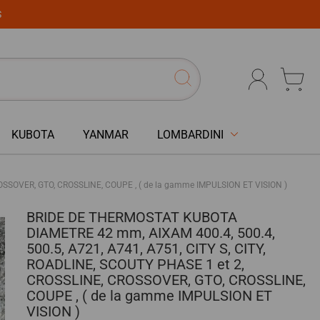
S
KUBOTA
YANMAR
LOMBARDINI
OSSOVER, GTO, CROSSLINE, COUPE , ( de la gamme IMPULSION ET VISION )
BRIDE DE THERMOSTAT KUBOTA
DIAMETRE 42 mm, AIXAM 400.4, 500.4,
500.5, A721, A741, A751, CITY S, CITY,
ROADLINE, SCOUTY PHASE 1 et 2,
CROSSLINE, CROSSOVER, GTO, CROSSLINE,
COUPE , ( de la gamme IMPULSION ET
VISION )