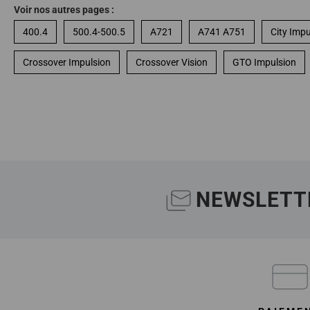
Voir nos autres pages :
400.4
500.4-500.5
A721
A741 A751
City Impu
Crossover Impulsion
Crossover Vision
GTO Impulsion
NEWSLETT