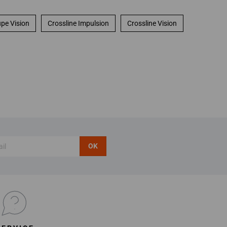
pe Vision
Crossline Impulsion
Crossline Vision
OK