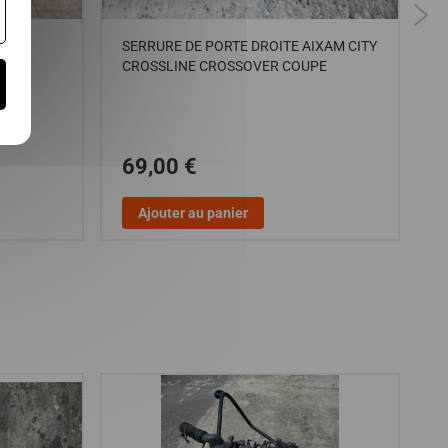
ion
SERRURE DE PORTE DROITE AIXAM CITY
C
CROSSLINE CROSSOVER COUPE
C
G
69,00 €
Ajouter au panier