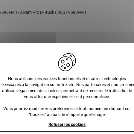
V690FM ) - Aixam Pro D-Truck ( VLGTV580FM )
Produits similaires
Nous utilisons des cookies fonctionnels et d’autres technologies
nécessaires à la navigation sur notre site. Nos partenaires et nous-même
utilisons également des cookies permettant de mesurer le trafic afin de
vous offrir une expérience client personnalisée.
Vous pourrez modifier vos préférences à tout moment en cliquant sur
“Cookies” au bas de n'importe quelle page.
Refuser les cookies