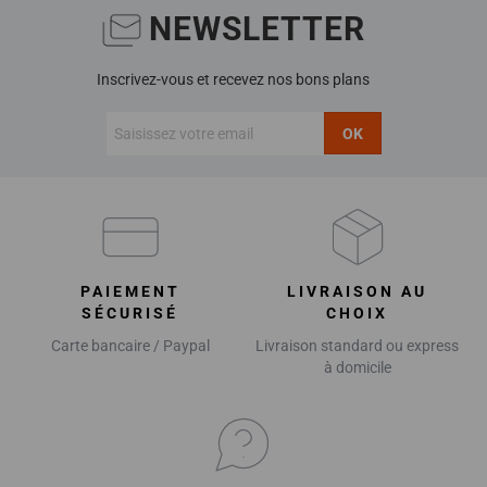
NEWSLETTER
Inscrivez-vous et recevez nos bons plans
OK
PAIEMENT
LIVRAISON AU
SÉCURISÉ
CHOIX
Carte bancaire / Paypal
Livraison standard ou express
à domicile