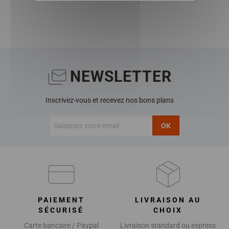
NEWSLETTER
Inscrivez-vous et recevez nos bons plans
OK
PAIEMENT
LIVRAISON AU
SÉCURISÉ
CHOIX
Carte bancaire / Paypal
Livraison standard ou express