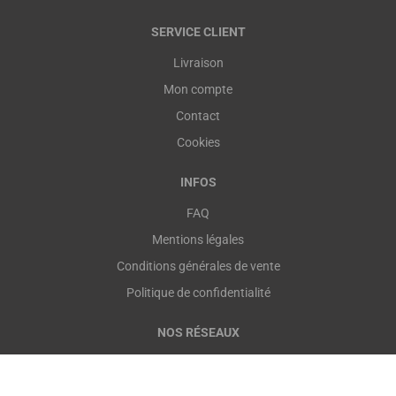
SERVICE CLIENT
Livraison
Mon compte
Contact
Cookies
INFOS
FAQ
Mentions légales
Conditions générales de vente
Politique de confidentialité
NOS RÉSEAUX